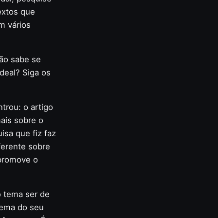
extos que
m vários
não sabe se
deal? Siga os
rou: o artigo
ais sobre o
sa que fiz faz
ferente sobre
 promove o
o tema ser de
tema do seu