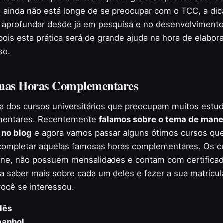
 ainda não está longe de se preocupar com o TCC, a dic
 aprofundar desde já em pesquisa e no desenvolviment
pois esta prática será de grande ajuda na hora de elabora
so.
uas Horas Complementares
ia dos cursos universitários que preocupam muitos estu
mentares. Recentemente
falamos sobre o tema de mane
 no blog
e agora vamos passar alguns ótimos cursos qu
 completar aquelas famosas horas complementares. Os cu
line, não possuem mensalidades e contam com certifica
a saber mais sobre cada um deles e fazer a sua matrícula
ocê se interessou.
lês
panhol