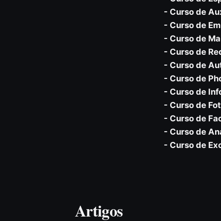
- Curso de Au
- Curso de E
- Curso de Ma
- Curso de Re
- Curso de A
- Curso de Ph
- Curso de In
- Curso de Fo
- Curso de F
- Curso de An
- Curso de Ex
Artigos