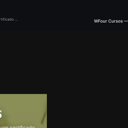
Cursos, ebooks e treinamentos online com certificado gratuito em diversas áreas. Melhor índice de satisfação do Brasil!
WFour Cursos —
s
com certificado