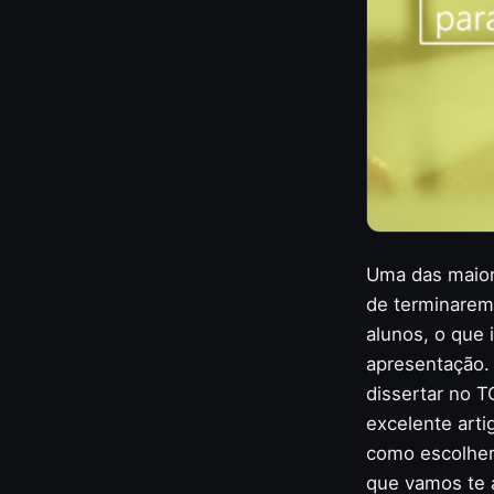
Uma das maior
de terminarem
alunos, o que 
apresentação.
dissertar no T
excelente art
como escolher
que vamos te 