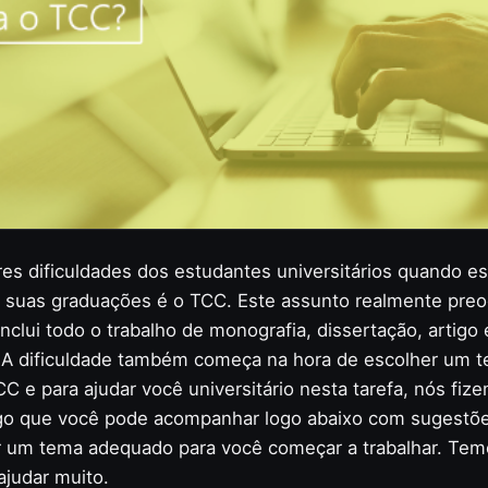
es dificuldades dos estudantes universitários quando e
 suas graduações é o TCC. Este assunto realmente pre
inclui todo o trabalho de monografia, dissertação, artigo 
 A dificuldade também começa na hora de escolher um t
CC e para ajudar você universitário nesta tarefa, nós fi
igo que você pode acompanhar logo abaixo com sugestõe
 um tema adequado para você começar a trabalhar. Tem
ajudar muito.