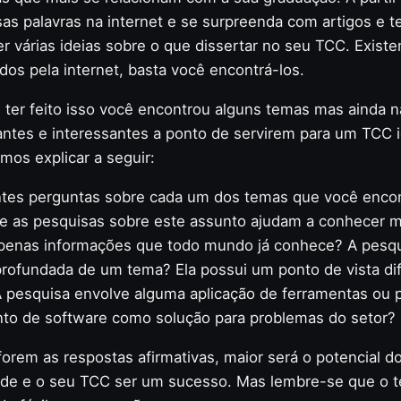
s palavras na internet e se surpreenda com artigos e t
 várias ideias sobre o que dissertar no seu TCC. Existe
os pela internet, basta você encontrá-los.
 ter feito isso você encontrou alguns temas mas ainda 
antes e interessantes a ponto de servirem para um TCC i
mos explicar a seguir:
ntes perguntas sobre cada um dos temas que você encont
 e as pesquisas sobre este assunto ajudam a conhecer m
penas informações que todo mundo já conhece? A pesqui
profundada de um tema? Ela possui um ponto de vista di
 pesquisa envolve alguma aplicação de ferramentas ou
to de software como solução para problemas do setor?
orem as respostas afirmativas, maior será o potencial d
ade e o seu TCC ser um sucesso. Mas lembre-se que o 