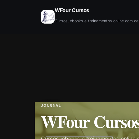
WFour Cursos
JOURNAL
WFour Curso
Cursos, ebooks e treinamentos online 